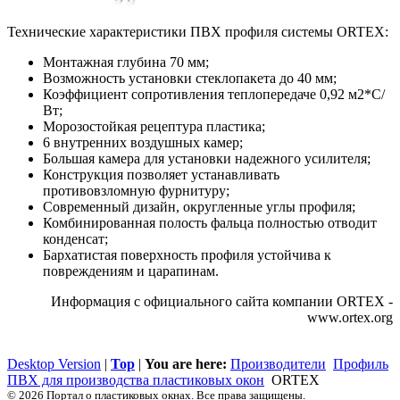
Технические характеристики ПВХ профиля системы ORTEX:
Монтажная глубина 70 мм;
Возможность установки стеклопакета до 40 мм;
Коэффициент сопротивления теплопередаче 0,92 м2*С/
Вт;
Морозостойкая рецептура пластика;
6 внутренних воздушных камер;
Большая камера для установки надежного усилителя;
Конструкция позволяет устанавливать
противовзломную фурнитуру;
Современный дизайн, округленные углы профиля;
Комбинированная полость фальца полностью отводит
конденсат;
Бархатистая поверхность профиля устойчива к
повреждениям и царапинам.
Информация с официального сайта компании ORTEX -
www.ortex.org
Desktop Version
|
Top
|
You are here:
Производители
Профиль
ПВХ для производства пластиковых окон
ORTEX
© 2026 Портал о пластиковых окнах. Все права защищены.